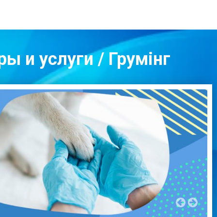
ы и услуги / Грумінг