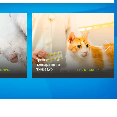
Призначення
препаратів та
процедур
 наличии
Есть в наличии