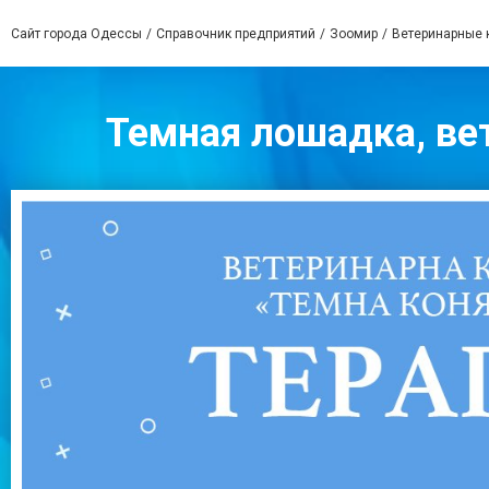
Сайт города Одессы
Справочник предприятий
Зоомир
Ветеринарные 
Темная лошадка, вет