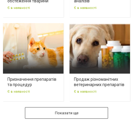
обстеження тварини
аналізів
Є в наявності
Є в наявності
Призначення препаратів
Продаж різноманітних
та процедур
ветеринарних препаратів
Є в наявності
Є в наявності
Показати ще