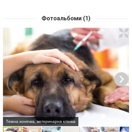
Фотоальбоми (1)
Темна конячка, ветеринарна клініка