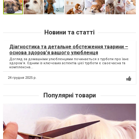
Новини та статті
Діагностика та детальне обстеження тварини –
основа здоров’я вашого улюбленця
Догляд за домашніми улюбленцями починається з турботи про їхнє
здоров’я. Одним із ключових аспектів цієї турботи є своєчасна та
комплексна...
24 грудня 2025 р.
Популярні товари