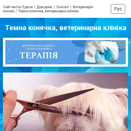
Сайт міста Одеси
Довідник
Зоосвіт
Ветеринарні
Рус
клініки
Темна конячка, ветеринарна клініка
Темна конячка, ветеринарна клініка