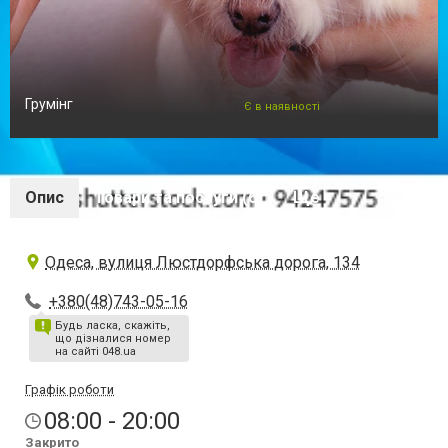
Грумінг
Є в наявності
Опис
Товари та послуги (6)
Ще
Одеса, вулиця Люстдорфська дорога, 134
+380(48)743-05-16
Будь ласка, скажіть,
що дізналися номер
на сайті 048.ua
Графік роботи
08:00 - 20:00
Закрито