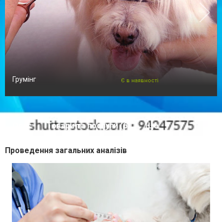
Грумінг
Є в наявності
Опис
Товари та послуги (6)
Ще
Проведення загальних аналізів