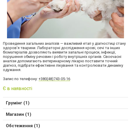
Проведення загальних аналізів — важливий етап у діагностиці стану
здоров’я тварини. Лабораторні дослідження крові, сечі та інших
біоматеріалів дозволяють виявити запальні процеси, інфекції,
порушення обміну речовин і роботу внутрішніх органів. Своєчасні
аналізи допомагають ветеринарному лікарю поставити точний
діагноз, підібрати ефективне лікування та контролювати динаміку
одужання.
Запис по телефону:
+380(48)743-05-16
Є в наявності
Грумінг (1)
Магазин (1)
Обстеження (1)