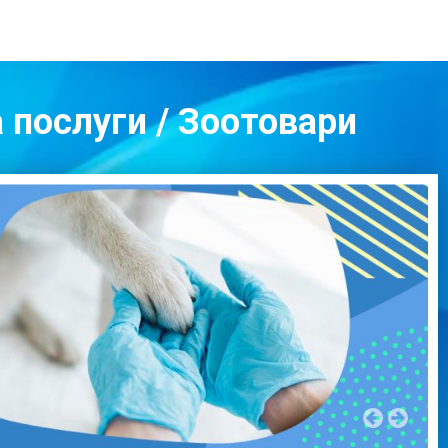
а послуги / Зоотовари